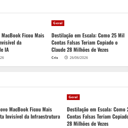
Geral
o MacBook Ficou Mais
Destilação em Escala: Como 25 Mil
nvisível da
Contas Falsas Teriam Copiado o
de IA
Claude 28 Milhões de Vezes
026
Cris
26/06/2026
Geral
Novo MacBook Ficou Mais
Destilação em Escala: Como 
a Invisível da Infraestrutura
Contas Falsas Teriam Copiad
28 Milhões de Vezes