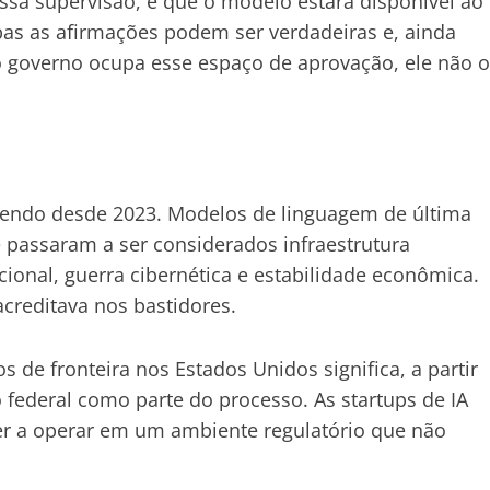
ssa supervisão, e que o modelo estará disponível ao
s as afirmações podem ser verdadeiras e, ainda
o governo ocupa esse espaço de aprovação, ele não o
endo desde 2023. Modelos de linguagem de última
 passaram a ser considerados infraestrutura
ional, guerra cibernética e estabilidade econômica.
creditava nos bastidores.
s de fronteira nos Estados Unidos significa, a partir
federal como parte do processo. As startups de IA
r a operar em um ambiente regulatório que não