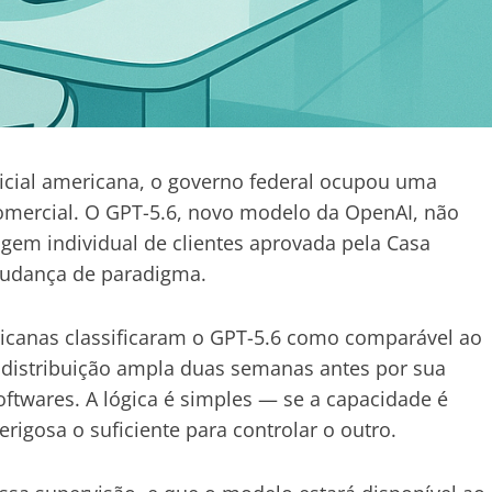
tificial americana, o governo federal ocupou uma
omercial. O GPT-5.6, novo modelo da OpenAI, não
agem individual de clientes aprovada pela Casa
mudança de paradigma.
mericanas classificaram o GPT-5.6 como comparável ao
 distribuição ampla duas semanas antes por sua
oftwares. A lógica é simples — se a capacidade é
rigosa o suficiente para controlar o outro.