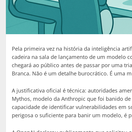
Pela primeira vez na história da inteligência ar
cadeira na sala de lançamento de um modelo c
chegará ao público antes de passar por uma tri
Branca. Não é um detalhe burocrático. É uma 
A justificativa oficial é técnica: autoridades a
Mythos, modelo da Anthropic que foi banido de
capacidade de identificar vulnerabilidades em s
perigosa o suficiente para banir um modelo, é pe