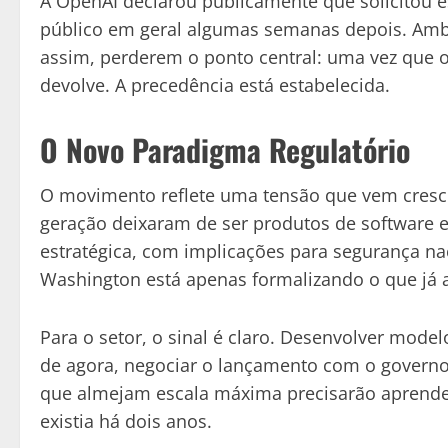
A OpenAI declarou publicamente que solicitou e
público em geral algumas semanas depois. Amba
assim, perderem o ponto central: uma vez que 
devolve. A precedência está estabelecida.
O Novo Paradigma Regulatório
O movimento reflete uma tensão que vem cresc
geração deixaram de ser produtos de software e
estratégica, com implicações para segurança nac
Washington está apenas formalizando o que já a
Para o setor, o sinal é claro. Desenvolver modelo
de agora, negociar o lançamento com o governo 
que almejam escala máxima precisarão aprende
existia há dois anos.