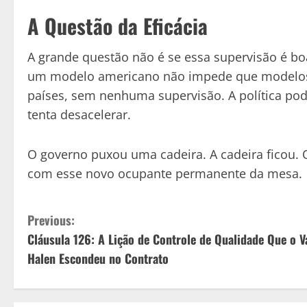
A Questão da Eficácia
A grande questão não é se essa supervisão é boa
um modelo americano não impede que modelos 
países, sem nenhuma supervisão. A política pod
tenta desacelerar.
O governo puxou uma cadeira. A cadeira ficou. O
com esse novo ocupante permanente da mesa.
C
Previous:
Cláusula 126: A Lição de Controle de Qualidade Que o V
o
Halen Escondeu no Contrato
n