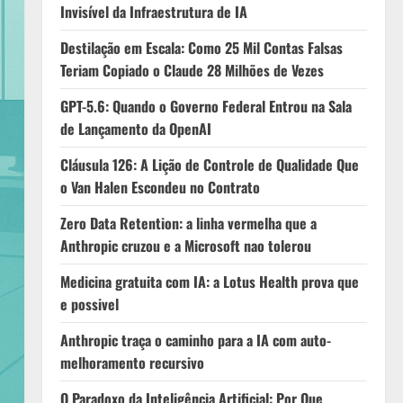
Invisível da Infraestrutura de IA
Destilação em Escala: Como 25 Mil Contas Falsas
Teriam Copiado o Claude 28 Milhões de Vezes
GPT-5.6: Quando o Governo Federal Entrou na Sala
de Lançamento da OpenAI
Cláusula 126: A Lição de Controle de Qualidade Que
o Van Halen Escondeu no Contrato
Zero Data Retention: a linha vermelha que a
Anthropic cruzou e a Microsoft nao tolerou
Medicina gratuita com IA: a Lotus Health prova que
e possivel
Anthropic traça o caminho para a IA com auto-
melhoramento recursivo
O Paradoxo da Inteligência Artificial: Por Que