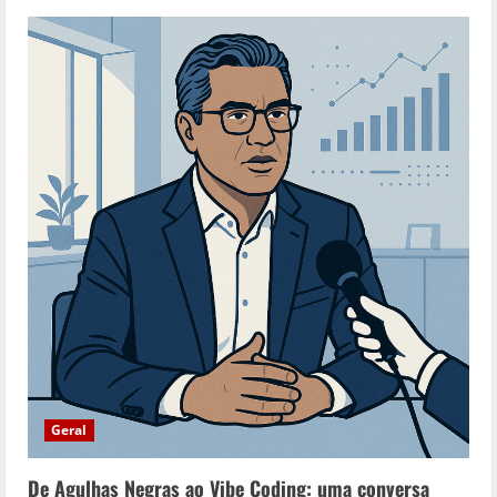
Geral
De Agulhas Negras ao Vibe Coding: uma conversa