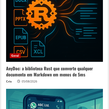
Geral
AnyDoc: a biblioteca Rust que converte qualquer
documento em Markdown em menos de 5ms
Cris
05/08/2026