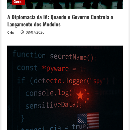
Geral
A Diplomacia da IA: Quando o Governo Controla o
Lançamento dos Modelos
Cris
08/07/2026