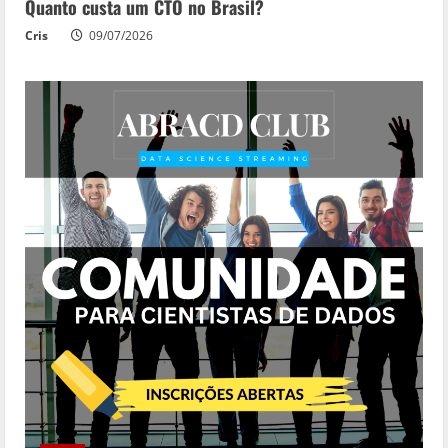
Quanto custa um CTO no Brasil?
Cris
09/07/2026