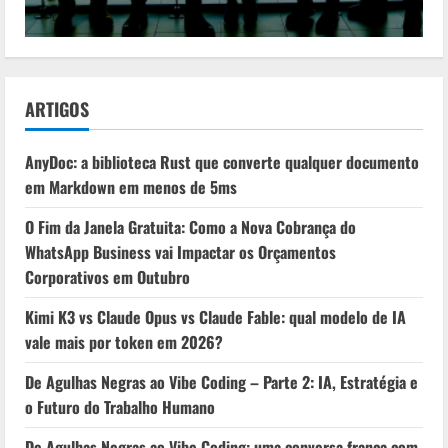
ARTIGOS
AnyDoc: a biblioteca Rust que converte qualquer documento
em Markdown em menos de 5ms
O Fim da Janela Gratuita: Como a Nova Cobrança do
WhatsApp Business vai Impactar os Orçamentos
Corporativos em Outubro
Kimi K3 vs Claude Opus vs Claude Fable: qual modelo de IA
vale mais por token em 2026?
De Agulhas Negras ao Vibe Coding – Parte 2: IA, Estratégia e
o Futuro do Trabalho Humano
De Agulhas Negras ao Vibe Coding: uma conversa franca com