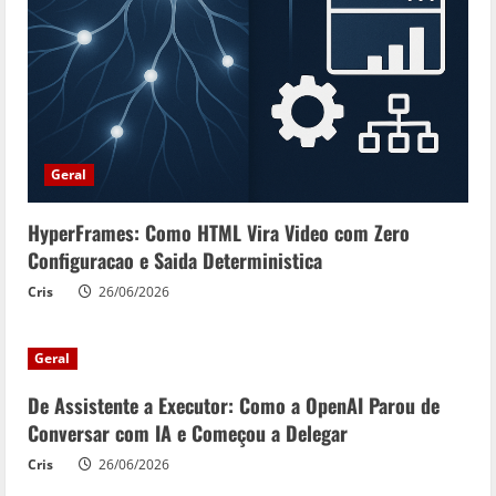
Geral
HyperFrames: Como HTML Vira Video com Zero
Configuracao e Saida Deterministica
Cris
26/06/2026
Geral
De Assistente a Executor: Como a OpenAI Parou de
Conversar com IA e Começou a Delegar
Cris
26/06/2026