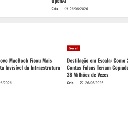
OpenAI
Cris
26/06/2026
Geral
Novo MacBook Ficou Mais
Destilação em Escala: Como 
a Invisível da Infraestrutura
Contas Falsas Teriam Copiad
28 Milhões de Vezes
06/2026
Cris
26/06/2026