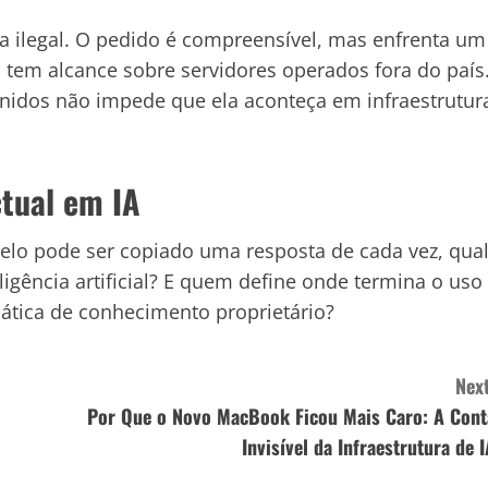
ca ilegal. O pedido é compreensível, mas enfrenta um
 tem alcance sobre servidores operados fora do país
Unidos não impede que ela aconteça em infraestrutur
ctual em IA
lo pode ser copiado uma resposta de cada vez, qua
eligência artificial? E quem define onde termina o uso
ática de conhecimento proprietário?
Next
Por Que o Novo MacBook Ficou Mais Caro: A Cont
Invisível da Infraestrutura de I