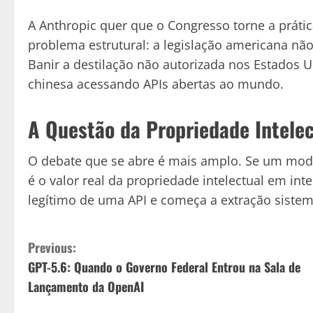
A Anthropic quer que o Congresso torne a práti
problema estrutural: a legislação americana não
Banir a destilação não autorizada nos Estados 
chinesa acessando APIs abertas ao mundo.
A Questão da Propriedade Intele
O debate que se abre é mais amplo. Se um mode
é o valor real da propriedade intelectual em int
legítimo de uma API e começa a extração sistem
C
Previous:
GPT-5.6: Quando o Governo Federal Entrou na Sala de
o
Lançamento da OpenAI
n