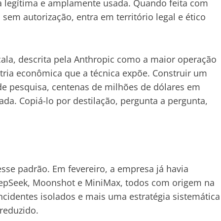
a legítima e amplamente usada. Quando feita com
sem autorização, entra em território legal e ético
cala, descrita pela Anthropic como a maior operação
metria econômica que a técnica expõe. Construir um
de pesquisa, centenas de milhões de dólares em
da. Copiá-lo por destilação, pergunta a pergunta,
esse padrão. Em fevereiro, a empresa já havia
DeepSeek, Moonshot e MiniMax, todos com origem na
ncidentes isolados e mais uma estratégia sistemática
reduzido.