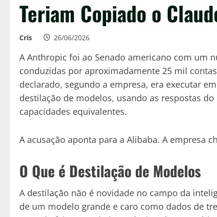
Teriam Copiado o Claud
Cris
26/06/2026
A Anthropic foi ao Senado americano com um nú
conduzidas por aproximadamente 25 mil contas fa
declarado, segundo a empresa, era executar em
destilação de modelos, usando as respostas do
capacidades equivalentes.
A acusação aponta para a Alibaba. A empresa c
O Que é Destilação de Modelos
A destilação não é novidade no campo da inteligê
de um modelo grande e caro como dados de tre