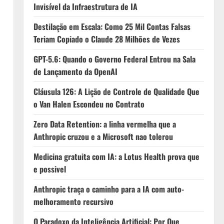
Invisível da Infraestrutura de IA
Destilação em Escala: Como 25 Mil Contas Falsas
Teriam Copiado o Claude 28 Milhões de Vezes
GPT-5.6: Quando o Governo Federal Entrou na Sala
de Lançamento da OpenAI
Cláusula 126: A Lição de Controle de Qualidade Que
o Van Halen Escondeu no Contrato
Zero Data Retention: a linha vermelha que a
Anthropic cruzou e a Microsoft nao tolerou
Medicina gratuita com IA: a Lotus Health prova que
e possivel
Anthropic traça o caminho para a IA com auto-
melhoramento recursivo
O Paradoxo da Inteligência Artificial: Por Que