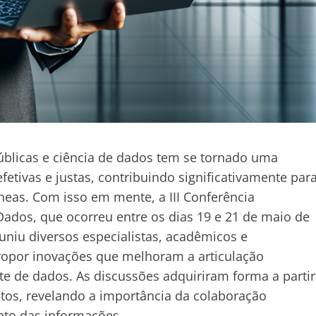
públicas e ciência de dados tem se tornado uma
etivas e justas, contribuindo significativamente par
as. Com isso em mente, a III Conferência
 Dados, que ocorreu entre os dias 19 e 21 de maio de
uniu diversos especialistas, acadêmicos e
 propor inovações que melhoram a articulação
nte de dados. As discussões adquiriram forma a partir
tos, revelando a importância da colaboração
ento das informações.