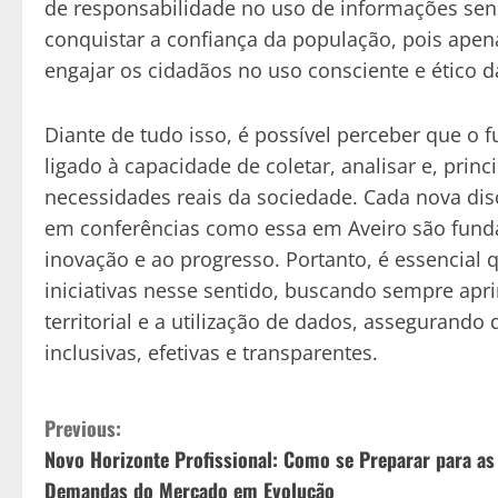
de responsabilidade no uso de informações sens
conquistar a confiança da população, pois apen
engajar os cidadãos no uso consciente e ético da
Diante de tudo isso, é possível perceber que o f
ligado à capacidade de coletar, analisar e, princ
necessidades reais da sociedade. Cada nova di
em conferências como essa em Aveiro são funda
inovação e ao progresso. Portanto, é essencia
iniciativas nesse sentido, buscando sempre apr
territorial e a utilização de dados, assegurando
inclusivas, efetivas e transparentes.
C
Previous:
Novo Horizonte Profissional: Como se Preparar para as
o
Demandas do Mercado em Evolução