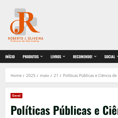
Skip
to
content
INÍCIO
PRODUTOS
LIVROS
RECOMENDO!
SOCIAL
Home
2025
maio
21
Políticas Públicas e Ciência 
Geral
Políticas Públicas e Ci