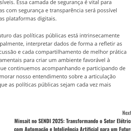
íveis. Essa camada de segurança é vital para
as com segurança e transparência será possível
s plataformas digitais.
uturo das políticas públicas está intrinsecamente
ipalmente, interpretar dados de forma a refletir as
scussão e cada compartilhamento de melhor prática
mentais para criar um ambiente favorável à
l que continuemos acompanhando e participando de
imorar nosso entendimento sobre a articulação
 que as políticas públicas sejam cada vez mais
Next
Minsait no SENDI 2025: Transformando o Setor Elétric
com Automação e Inteligência Artificial para um Futur