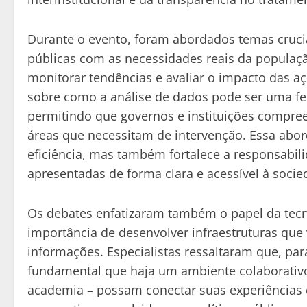
Durante o evento, foram abordados temas crucia
públicas com as necessidades reais da população
monitorar tendências e avaliar o impacto das aç
sobre como a análise de dados pode ser uma f
permitindo que governos e instituições compre
áreas que necessitam de intervenção. Essa ab
eficiência, mas também fortalece a responsabil
apresentadas de forma clara e acessível à socie
Os debates enfatizaram também o papel da tecno
importância de desenvolver infraestruturas que
informações. Especialistas ressaltaram que, para 
fundamental que haja um ambiente colaborativo 
academia – possam conectar suas experiências e