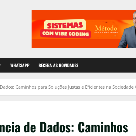
WHATSAPP
RECEBA AS NOVIDADES
de Dados: Caminhos para Soluções Justas e Eficientes na Socieda
ência de Dados: Caminhos