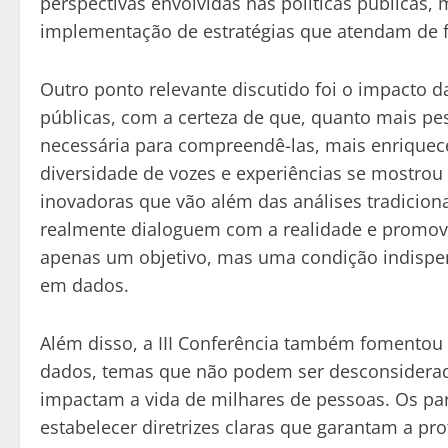
perspectivas envolvidas nas políticas públicas
implementação de estratégias que atendam de f
Outro ponto relevante discutido foi o impacto da
públicas, com a certeza de que, quanto mais pe
necessária para compreendê-las, mais enriquec
diversidade de vozes e experiências se mostrou 
inovadoras que vão além das análises tradicion
realmente dialoguem com a realidade e promova
apenas um objetivo, mas uma condição indispen
em dados.
Além disso, a III Conferência também fomentou r
dados, temas que não podem ser desconsiderad
impactam a vida de milhares de pessoas. Os par
estabelecer diretrizes claras que garantam a p