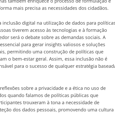
, mas também enriquece o processo de formulação e
orma mais precisa as necessidades dos cidadãos.
 inclusão digital na utilização de dados para política
ssoas tiverem acesso às tecnologias e à formação
edor será o debate sobre as demandas sociais. A
essencial para gerar insights valiosos e soluções
ais, permitindo uma construção de políticas que
m o bem-estar geral. Assim, essa inclusão não é
sável para o sucesso de qualquer estratégia basead
eflexões sobre a privacidade e a ética no uso de
os quando falamos de políticas públicas que
ticipantes trouxeram à tona a necessidade de
roteção dos dados pessoais, promovendo uma cultura