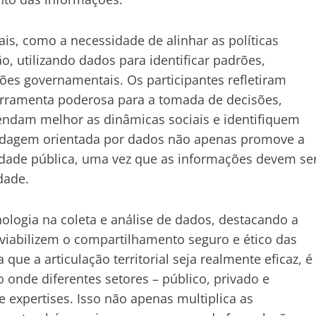
is, como a necessidade de alinhar as políticas
, utilizando dados para identificar padrões,
ões governamentais. Os participantes refletiram
erramenta poderosa para a tomada de decisões,
endam melhor as dinâmicas sociais e identifiquem
ordagem orientada por dados não apenas promove a
idade pública, uma vez que as informações devem se
dade.
logia na coleta e análise de dados, destacando a
 viabilizem o compartilhamento seguro e ético das
que a articulação territorial seja realmente eficaz, é
onde diferentes setores – público, privado e
 expertises. Isso não apenas multiplica as