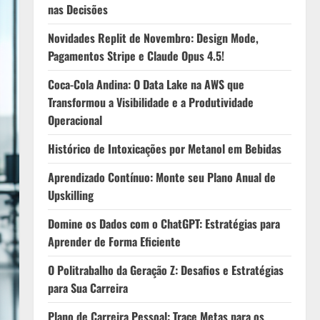
nas Decisões
Novidades Replit de Novembro: Design Mode,
Pagamentos Stripe e Claude Opus 4.5!
Coca-Cola Andina: O Data Lake na AWS que
Transformou a Visibilidade e a Produtividade
Operacional
Histórico de Intoxicações por Metanol em Bebidas
Aprendizado Contínuo: Monte seu Plano Anual de
Upskilling
Domine os Dados com o ChatGPT: Estratégias para
Aprender de Forma Eficiente
O Politrabalho da Geração Z: Desafios e Estratégias
para Sua Carreira
Plano de Carreira Pessoal: Trace Metas para os