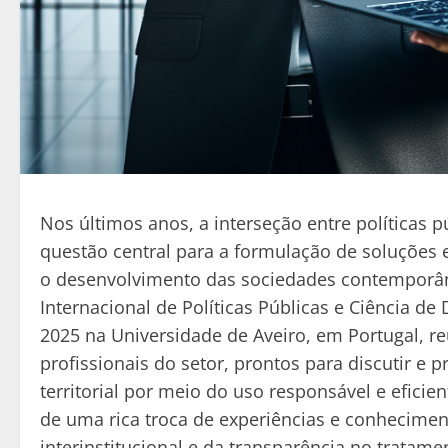
Nos últimos anos, a interseção entre políticas 
questão central para a formulação de soluções ef
o desenvolvimento das sociedades contemporâne
Internacional de Políticas Públicas e Ciência de
2025 na Universidade de Aveiro, em Portugal, re
profissionais do setor, prontos para discutir e
territorial por meio do uso responsável e eficie
de uma rica troca de experiências e conhecimen
interinstitucional e da transparência no tratam