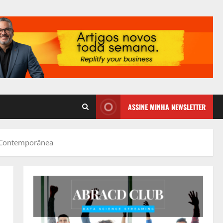
ASSINE MINHA NEWSLETTER
de Contemporânea