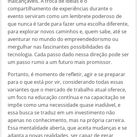
inalcançáveis. A troca de ideias e o
compartilhamento de experiências durante o
evento serviram como um lembrete poderoso de
que nunca é tarde para fazer uma escolha diferente,
para explorar novos caminhos e, quem sabe, até se
aventurar no mundo do empreendedorismo ou
mergulhar nas fascinantes possibilidades da
tecnologia. Cada passo dado nessa direção pode ser
um passo rumo a um futuro mais promissor.
Portanto, é momento de refletir, agir e se preparar
para o que está por vir, considerando todas essas
variantes que o mercado de trabalho atual oferece,
um foco na educação contínua e na capacitação se
impõe como uma necessidade quase inadiável, e
essa busca se traduz em um investimento não
apenas no conhecimento, mas na própria carreira.
Essa mentalidade aberta, que aceita mudanças e se
adapta a novas realidades, ser capaz de gerar