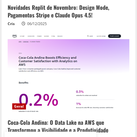
Novidades Replit de Novembro: Design Mode,
Pagamentos Stripe e Claude Opus 4.5!
Cris
06/12/2025
Geral
Coca-Cola Andina: O Data Lake na AWS que
Transformou a Visibilidade e a Produtividade