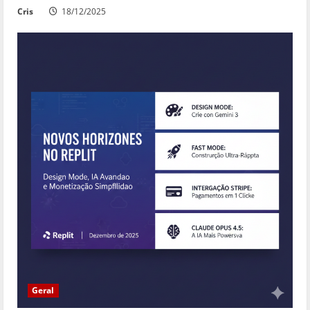
Cris
18/12/2025
Geral