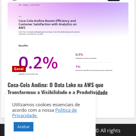
Geral
Coca-Cola Andina: O Data Lake na AWS que
Transformou a Visibilidade e a Produtividade
Operacional
Utilizamos cookies essenciais de
Cris
07/11/2025
acordo com a nossa
Política de
Privacidade.
Aceitar
Copyright - CAPPEI TREINAMENTOS© All rights