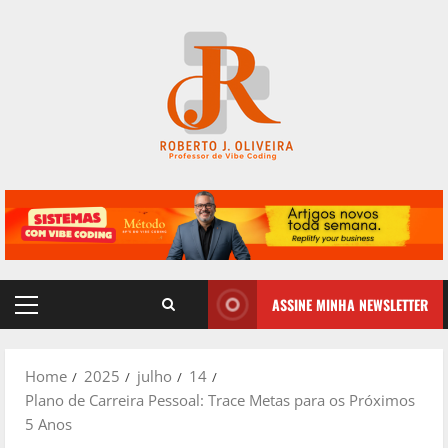
Skip
to
content
ASSINE MINHA NEWSLETTER
Primary
Menu
Home
2025
julho
14
Plano de Carreira Pessoal: Trace Metas para os Próximos
5 Anos