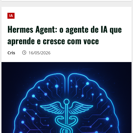
IA
Hermes Agent: o agente de IA que
aprende e cresce com voce
Cris
16/05/2026