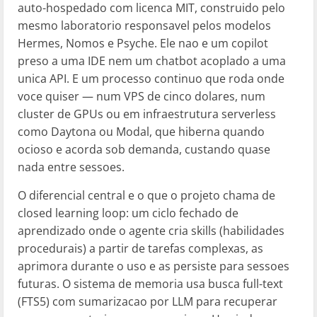
auto-hospedado com licenca MIT, construido pelo
mesmo laboratorio responsavel pelos modelos
Hermes, Nomos e Psyche. Ele nao e um copilot
preso a uma IDE nem um chatbot acoplado a uma
unica API. E um processo continuo que roda onde
voce quiser — num VPS de cinco dolares, num
cluster de GPUs ou em infraestrutura serverless
como Daytona ou Modal, que hiberna quando
ocioso e acorda sob demanda, custando quase
nada entre sessoes.
O diferencial central e o que o projeto chama de
closed learning loop: um ciclo fechado de
aprendizado onde o agente cria skills (habilidades
procedurais) a partir de tarefas complexas, as
aprimora durante o uso e as persiste para sessoes
futuras. O sistema de memoria usa busca full-text
(FTS5) com sumarizacao por LLM para recuperar