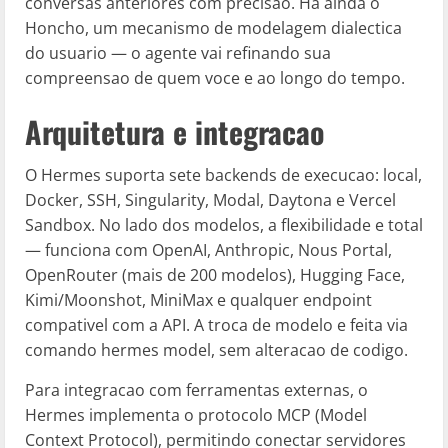
conversas anteriores com precisao. Ha ainda o
Honcho, um mecanismo de modelagem dialectica
do usuario — o agente vai refinando sua
compreensao de quem voce e ao longo do tempo.
Arquitetura e integracao
O Hermes suporta sete backends de execucao: local,
Docker, SSH, Singularity, Modal, Daytona e Vercel
Sandbox. No lado dos modelos, a flexibilidade e total
— funciona com OpenAI, Anthropic, Nous Portal,
OpenRouter (mais de 200 modelos), Hugging Face,
Kimi/Moonshot, MiniMax e qualquer endpoint
compativel com a API. A troca de modelo e feita via
comando hermes model, sem alteracao de codigo.
Para integracao com ferramentas externas, o
Hermes implementa o protocolo MCP (Model
Context Protocol), permitindo conectar servidores