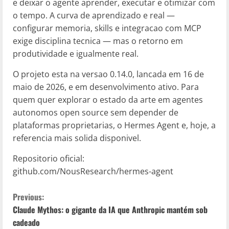
e deixar o agente aprender, executar e otimizar com
o tempo. A curva de aprendizado e real —
configurar memoria, skills e integracao com MCP
exige disciplina tecnica — mas o retorno em
produtividade e igualmente real.
O projeto esta na versao 0.14.0, lancada em 16 de
maio de 2026, e em desenvolvimento ativo. Para
quem quer explorar o estado da arte em agentes
autonomos open source sem depender de
plataformas proprietarias, o Hermes Agent e, hoje, a
referencia mais solida disponivel.
Repositorio oficial:
github.com/NousResearch/hermes-agent
C
Previous:
Claude Mythos: o gigante da IA que Anthropic mantém sob
o
cadeado