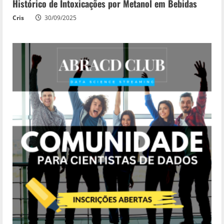
Histórico de Intoxicações por Metanol em Bebidas
Cris
30/09/2025