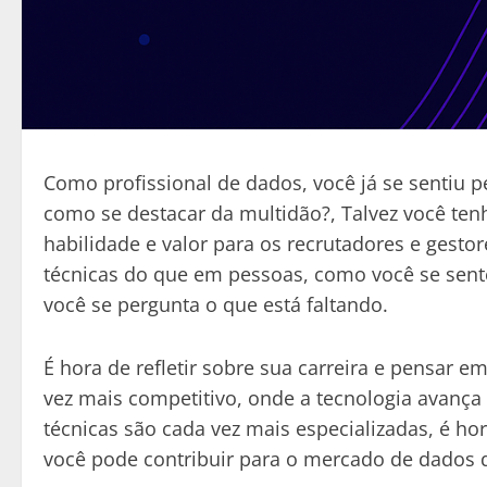
Como profissional de dados, você já se sentiu 
como se destacar da multidão?, Talvez você te
habilidade e valor para os recrutadores e gest
técnicas do que em pessoas, como você se sente
você se pergunta o que está faltando.
É hora de refletir sobre sua carreira e pensa
vez mais competitivo, onde a tecnologia avança 
técnicas são cada vez mais especializadas, é ho
você pode contribuir para o mercado de dados d