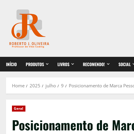
Skip
to
content
INÍCIO
PRODUTOS
LIVROS
RECOMENDO!
SOCIAL
Home
2025
julho
9
Posicionamento de Marca Pesso
Geral
Posicionamento de Marc