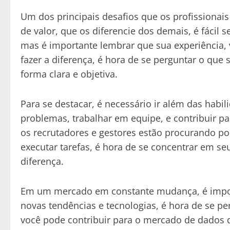
Um dos principais desafios que os profissionai
de valor, que os diferencie dos demais, é fácil s
mas é importante lembrar que sua experiência, v
fazer a diferença, é hora de se perguntar o que
forma clara e objetiva.
Para se destacar, é necessário ir além das habi
problemas, trabalhar em equipe, e contribuir p
os recrutadores e gestores estão procurando p
executar tarefas, é hora de se concentrar em se
diferença.
Em um mercado em constante mudança, é import
novas tendências e tecnologias, é hora de se p
você pode contribuir para o mercado de dados 