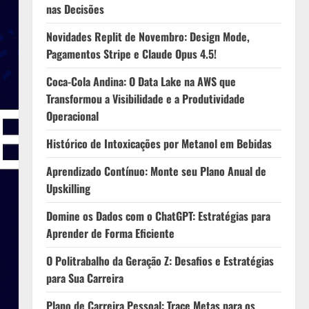
nas Decisões
Novidades Replit de Novembro: Design Mode,
Pagamentos Stripe e Claude Opus 4.5!
Coca-Cola Andina: O Data Lake na AWS que
Transformou a Visibilidade e a Produtividade
Operacional
Histórico de Intoxicações por Metanol em Bebidas
Aprendizado Contínuo: Monte seu Plano Anual de
Upskilling
Domine os Dados com o ChatGPT: Estratégias para
Aprender de Forma Eficiente
O Politrabalho da Geração Z: Desafios e Estratégias
para Sua Carreira
Plano de Carreira Pessoal: Trace Metas para os