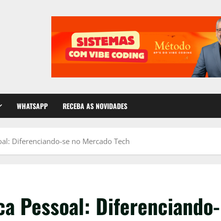
WHATSAPP
RECEBA AS NOVIDADES
al: Diferenciando-se no Mercado Tech
a Pessoal: Diferenciando-