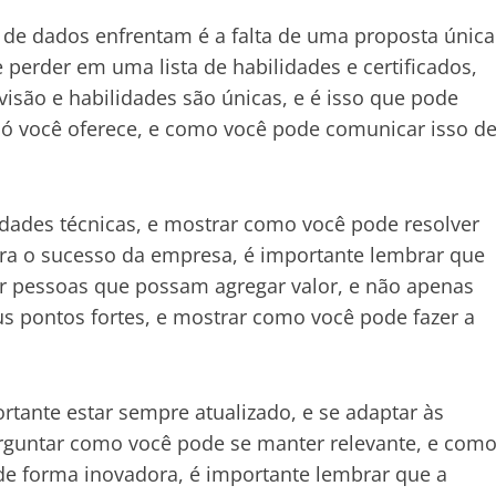
s de dados enfrentam é a falta de uma proposta única
e perder em uma lista de habilidades e certificados,
isão e habilidades são únicas, e é isso que pode
 só você oferece, e como você pode comunicar isso d
lidades técnicas, e mostrar como você pode resolver
ara o sucesso da empresa, é importante lembrar que
or pessoas que possam agregar valor, e não apenas
us pontos fortes, e mostrar como você pode fazer a
ante estar sempre atualizado, e se adaptar às
erguntar como você pode se manter relevante, e com
de forma inovadora, é importante lembrar que a