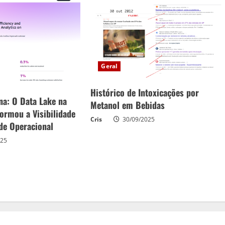
Geral
Histórico de Intoxicações por
na: O Data Lake na
Metanol em Bebidas
ormou a Visibilidade
Cris
30/09/2025
ade Operacional
025