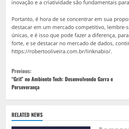
inovação e a criatividade são fundamentais para
Portanto, é hora de se concentrar em sua propo
destacar em um mercado competitivo, lembre-se 
únicas, e é isso que pode fazer a diferença, p
forte, e se destacar no mercado de dados, cont
https://robertooliveira.com.br/linknabio/.
C
Previous:
“Grit” no Ambiente Tech: Desenvolvendo Garra e
o
Perseverança
n
t
RELATED NEWS
i