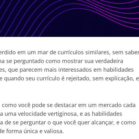
perdido em um mar de currículos similares, sem sabe
nha se perguntado como mostrar sua verdadeira
ores, que parecem mais interessados em habilidades
 quando seu currículo é rejeitado, sem explicação, e
r em como você pode se destacar em um mercado cada
a uma velocidade vertiginosa, e as habilidades
ra de se perguntar o que você quer alcançar, e como
e forma única e valiosa.