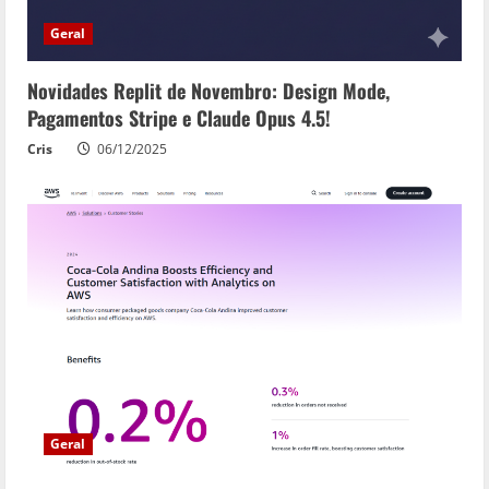
g
Geral
Novidades Replit de Novembro: Design Mode,
Pagamentos Stripe e Claude Opus 4.5!
Cris
06/12/2025
Geral