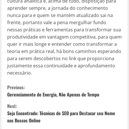
cultura analítica e, acima de tudo, disposição para
aprender sempre, a jornada do conhecimento
nunca para e quem se mantém atualizado sai na
frente, portanto vale a pena mergulhar fundo
nessas práticas e ferramentas para transformar sua
produtividade em vantagem competitiva, para quem
quer ir mais longe e entender como transformar a
teoria em prática real, há bons caminhos esperando
para serem descobertos no link que proporciona
justamente essa continuidade e aprofundamento
necessário.
C
Previous:
Gerenciamento de Energia, Não Apenas de Tempo
o
Next:
n
Seja Encontrado: Técnicas de SEO para Destacar seu Nome
nas Buscas Online
t