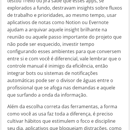
testou Trello ou Jira sabe que esses apps, se
explorados a fundo, destravam insights sobre fluxos
de trabalho e prioridades, ao mesmo tempo, usar
aplicativos de notas como Notion ou Evernote
ajudam a arquivar aquele insight brilhante na
reunião ou aquele passo importante do projeto que
não pode ser esquecido, investir tempo
configurando esses ambientes para que conversem
entre si e com você é diferencial, vale lembrar que o
controle manual é inimigo da eficiência, então
integrar bots ou sistemas de notificações
automáticas pode ser o divisor de águas entre o
profissional que se afoga nas demandas e aquele
que surfando a onda da informação.
Além da escolha correta das ferramentas, a forma
como você as usa faz toda a diferença, é preciso
cultivar hábitos que estimulem o foco e discipline
seu dia, aplicativos que bloqueiam distrações, como